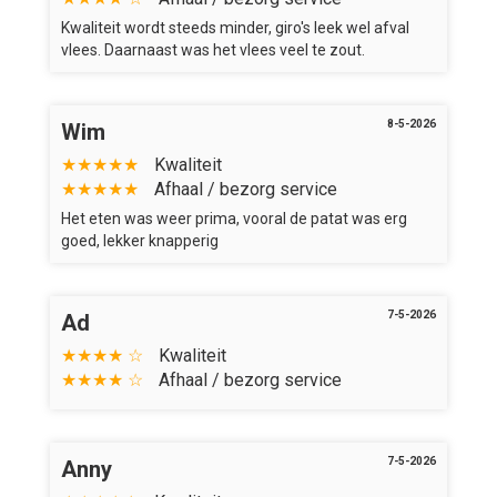
Kwaliteit wordt steeds minder, giro's leek wel afval
vlees. Daarnaast was het vlees veel te zout.
8-5-2026
Wim
★★★★★
Kwaliteit
★★★★★
Afhaal / bezorg service
Het eten was weer prima, vooral de patat was erg
goed, lekker knapperig
7-5-2026
Ad
★★★★ ☆
Kwaliteit
★★★★ ☆
Afhaal / bezorg service
7-5-2026
Anny