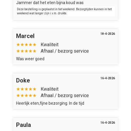
Jammer dat het eten bijna koud was
Deze bestelling is geplaatst in het weekend. Bezorgtijden kunnen in het
weekend wat langer zijn i.v.m. drukte.
18-4-2026
Marcel
★★★★★
Kwaliteit
★★★★★
Afhaal / bezorg service
Was weer goed
16-4-2026
Doke
★★★★★
Kwaliteit
★★★★★
Afhaal / bezorg service
Heerlijk eten,fijne bezorging. In de tijd
16-4-2026
Paula