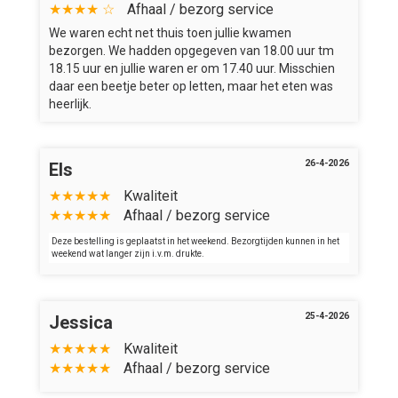
★★★★ ☆
Afhaal / bezorg service
We waren echt net thuis toen jullie kwamen
bezorgen. We hadden opgegeven van 18.00 uur tm
18.15 uur en jullie waren er om 17.40 uur. Misschien
daar een beetje beter op letten, maar het eten was
heerlijk.
26-4-2026
Els
★★★★★
Kwaliteit
★★★★★
Afhaal / bezorg service
Deze bestelling is geplaatst in het weekend. Bezorgtijden kunnen in het
weekend wat langer zijn i.v.m. drukte.
25-4-2026
Jessica
★★★★★
Kwaliteit
★★★★★
Afhaal / bezorg service