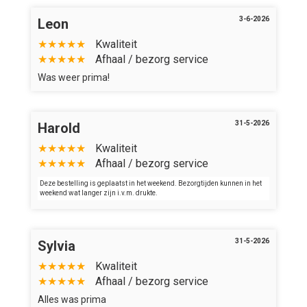
Verder winkelen
3-6-2026
Leon
Bestellen
★★★★★
Kwaliteit
★★★★★
Afhaal / bezorg service
Was weer prima!
31-5-2026
Harold
★★★★★
Kwaliteit
★★★★★
Afhaal / bezorg service
Deze bestelling is geplaatst in het weekend. Bezorgtijden kunnen in het
weekend wat langer zijn i.v.m. drukte.
31-5-2026
Sylvia
★★★★★
Kwaliteit
★★★★★
Afhaal / bezorg service
Alles was prima