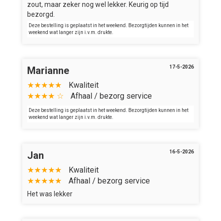
zout, maar zeker nog wel lekker. Keurig op tijd
bezorgd.
Deze bestelling is geplaatst in het weekend. Bezorgtijden kunnen in het
weekend wat langer zijn i.v.m. drukte.
17-5-2026
Marianne
★★★★★
Kwaliteit
★★★★ ☆
Afhaal / bezorg service
Deze bestelling is geplaatst in het weekend. Bezorgtijden kunnen in het
weekend wat langer zijn i.v.m. drukte.
16-5-2026
Jan
★★★★★
Kwaliteit
★★★★★
Afhaal / bezorg service
Het was lekker