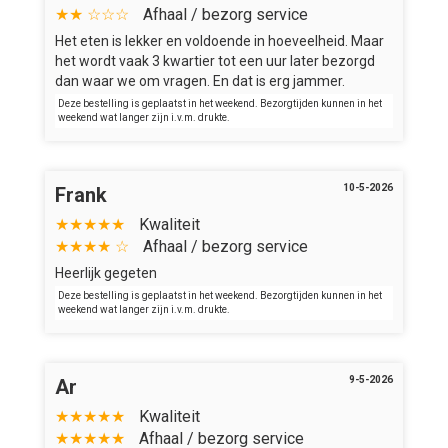
★★ ☆☆☆
Afhaal / bezorg service
Het eten is lekker en voldoende in hoeveelheid. Maar
het wordt vaak 3 kwartier tot een uur later bezorgd
dan waar we om vragen. En dat is erg jammer.
Deze bestelling is geplaatst in het weekend. Bezorgtijden kunnen in het
weekend wat langer zijn i.v.m. drukte.
10-5-2026
Frank
★★★★★
Kwaliteit
★★★★ ☆
Afhaal / bezorg service
Heerlijk gegeten
Deze bestelling is geplaatst in het weekend. Bezorgtijden kunnen in het
weekend wat langer zijn i.v.m. drukte.
9-5-2026
Ar
★★★★★
Kwaliteit
★★★★★
Afhaal / bezorg service