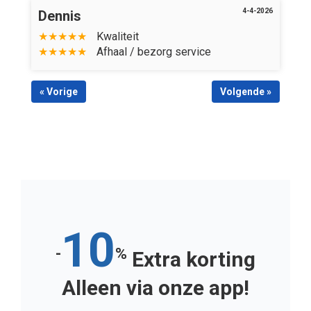
4-4-2026
Dennis
★★★★★
Kwaliteit
★★★★★
Afhaal / bezorg service
« Vorige
Volgende »
10
-
%
Extra korting
Alleen via onze app!