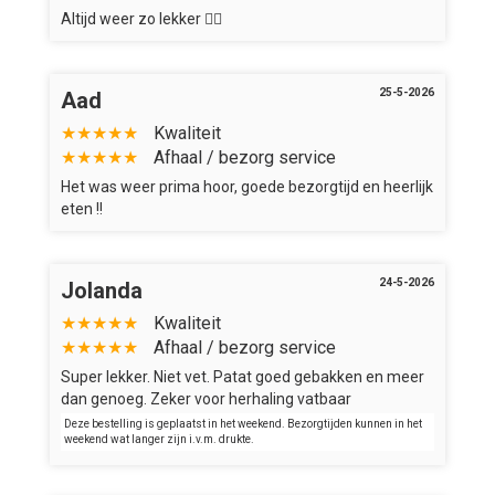
Altijd weer zo lekker 👍🏻
25-5-2026
Aad
★★★★★
Kwaliteit
★★★★★
Afhaal / bezorg service
Het was weer prima hoor, goede bezorgtijd en heerlijk
eten !!
24-5-2026
Jolanda
★★★★★
Kwaliteit
★★★★★
Afhaal / bezorg service
Super lekker. Niet vet. Patat goed gebakken en meer
dan genoeg. Zeker voor herhaling vatbaar
Deze bestelling is geplaatst in het weekend. Bezorgtijden kunnen in het
weekend wat langer zijn i.v.m. drukte.