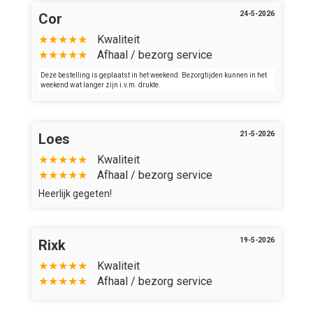
24-5-2026
Cor
★★★★★
Kwaliteit
★★★★★
Afhaal / bezorg service
Deze bestelling is geplaatst in het weekend. Bezorgtijden kunnen in het
weekend wat langer zijn i.v.m. drukte.
21-5-2026
Loes
★★★★★
Kwaliteit
★★★★★
Afhaal / bezorg service
Heerlijk gegeten!
19-5-2026
Rixk
★★★★★
Kwaliteit
★★★★★
Afhaal / bezorg service