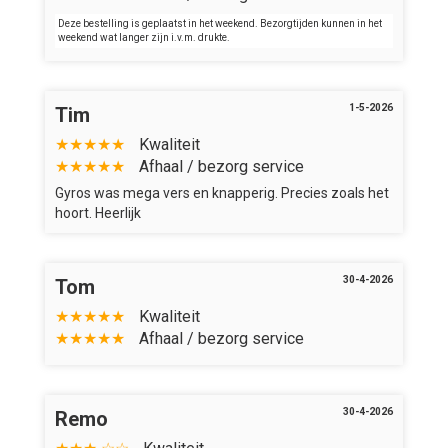
Deze bestelling is geplaatst in het weekend. Bezorgtijden kunnen in het
weekend wat langer zijn i.v.m. drukte.
1-5-2026
Tim
★★★★★
Kwaliteit
★★★★★
Afhaal / bezorg service
Gyros was mega vers en knapperig. Precies zoals het
hoort. Heerlijk
30-4-2026
Tom
★★★★★
Kwaliteit
★★★★★
Afhaal / bezorg service
30-4-2026
Remo