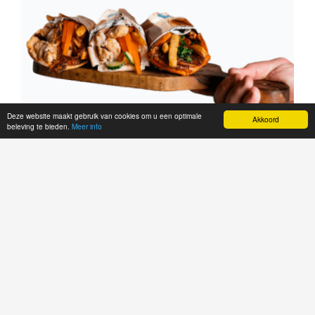
Deze website maakt gebruik van cookies om u een optimale
Akkoord
beleving te bieden.
Meer info