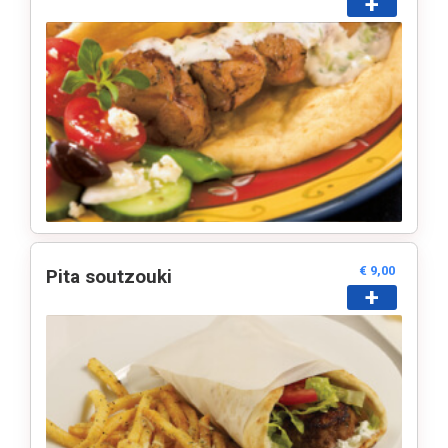
+
€ 9,00
Pita soutzouki
+