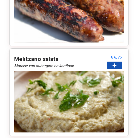
€ 6,75
Melitzano salata
+
Mousse van aubergine en knoflook