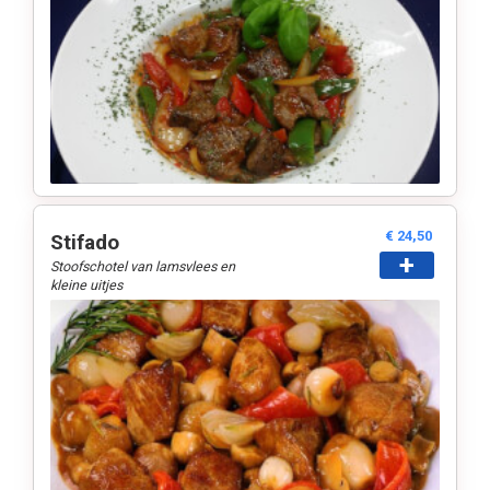
€ 24,50
Stifado
+
Stoofschotel van lamsvlees en
kleine uitjes