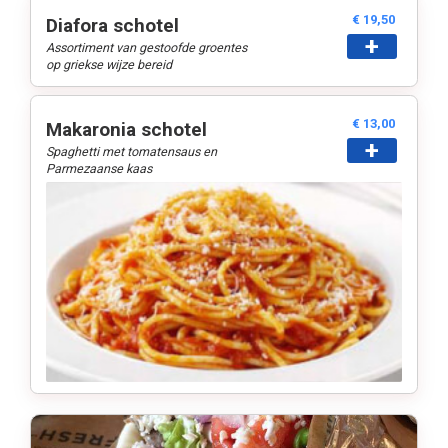
€ 19,50
Diafora schotel
+
Assortiment van gestoofde groentes
op griekse wijze bereid
€ 13,00
Makaronia schotel
+
Spaghetti met tomatensaus en
Parmezaanse kaas