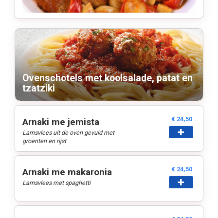
Ovenschotels met koolsalade, patat en
tzatziki
€ 24,50
Arnaki me jemista
+
Lamsvlees uit de oven gevuld met
groenten en rijst
€ 24,50
Arnaki me makaronia
+
Lamsvlees met spaghetti