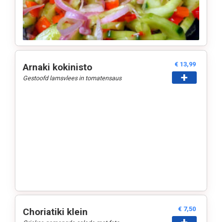
€ 13,99
Arnaki kokinisto
+
Gestoofd lamsvlees in tomatensaus
€ 7,50
Choriatiki klein