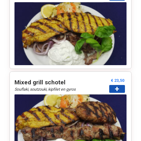
€ 23,50
Mixed grill schotel
+
Souflaki, soutzouki, kipfilet en gyros